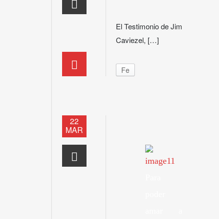
El Testimonio de Jim
Caviezel, […]
Fe
22
MAR
Para
poder
amar a