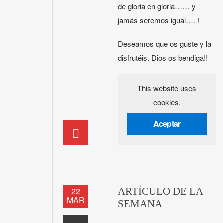
de gloria en gloria…… y
jamás seremos igual…. !
Deseamos que os guste y la
disfrutéis. Dios os bendiga!!
This website uses
cookies.
Aceptar
22
ARTÍCULO DE LA
MAR
SEMANA