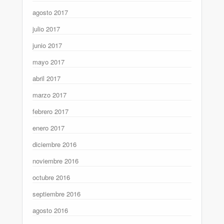
agosto 2017
julio 2017
junio 2017
mayo 2017
abril 2017
marzo 2017
febrero 2017
enero 2017
diciembre 2016
noviembre 2016
octubre 2016
septiembre 2016
agosto 2016