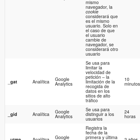
mismo
navegador, la
cookie
considerará que
es el mismo
usuario. Solo en
el caso de que
el usuario
cambie de
navegador, se
considerará otro
usuario
Se usa para
limitar la
velocidad de
petición – la
Google
10
_
gat
Analítica
limitación de la
Analytics
minutos
recogida de
datos en los
sitios de alto
tráfico
Se usa para
Google
24
_gid
Analítica
distinguir a los
Analytics
horas
usuarios
Registra la
fecha de la
Google
primera y última
_utma
Analítica
2 años