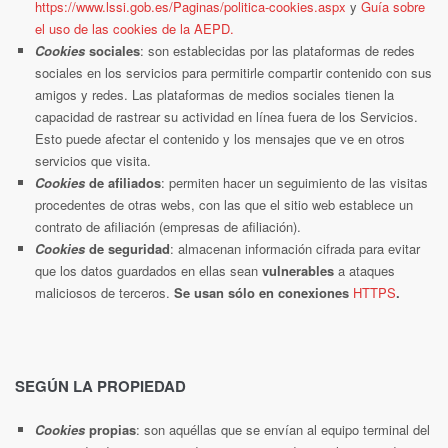
https://www.lssi.gob.es/Paginas/politica-cookies.aspx
y
Guía sobre
el uso de las cookies de la AEPD.
Cookies
sociales
: son establecidas por las plataformas de redes
sociales en los servicios para permitirle compartir contenido con sus
amigos y redes. Las plataformas de medios sociales tienen la
capacidad de rastrear su actividad en línea fuera de los Servicios.
Esto puede afectar el contenido y los mensajes que ve en otros
servicios que visita.
Cookies
de afiliados
: permiten hacer un seguimiento de las visitas
procedentes de otras webs, con las que el sitio web establece un
contrato de afiliación (empresas de afiliación).
Cookies
de seguridad
: almacenan información cifrada para evitar
que los datos guardados en ellas sean
vulnerables
a ataques
maliciosos de terceros.
Se usan sólo en conexiones
HTTPS
.
SEGÚN LA PROPIEDAD
Cookies
propias
: son aquéllas que se envían al equipo terminal del