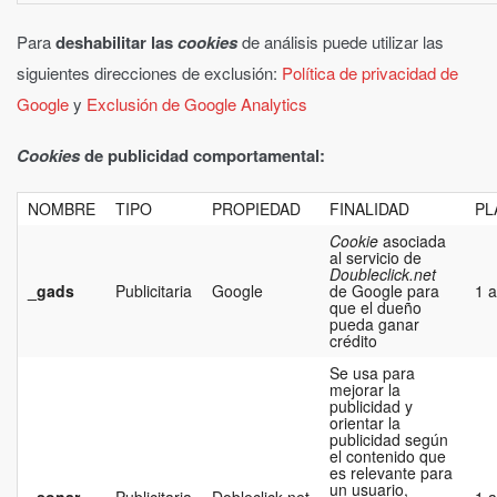
Para
deshabilitar las
cookies
de análisis puede utilizar las
siguientes direcciones de exclusión:
Política de privacidad de
Google
y
Exclusión de Google Analytics
Cookies
de publicidad comportamental:
NOMBRE
TIPO
PROPIEDAD
FINALIDAD
PL
Cookie
asociada
al servicio de
Doubleclick.net
_gads
Publicitaria
Google
de Google para
1 
que el dueño
pueda ganar
crédito
Se usa para
mejorar la
publicidad y
orientar la
publicidad según
el contenido que
es relevante para
un usuario,