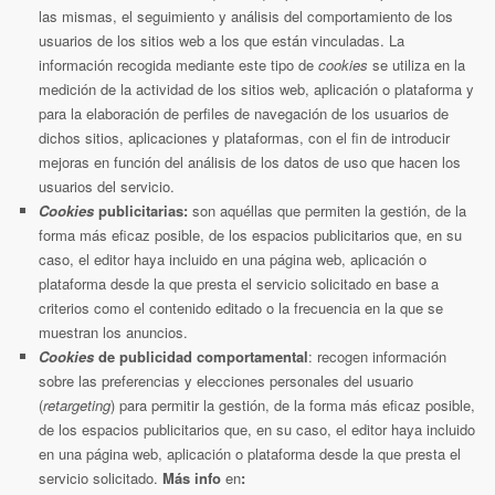
las mismas, el seguimiento y análisis del comportamiento de los
usuarios de los sitios web a los que están vinculadas. La
información recogida mediante este tipo de
cookies
se utiliza en la
medición de la actividad de los sitios web, aplicación o plataforma y
para la elaboración de perfiles de navegación de los usuarios de
dichos sitios, aplicaciones y plataformas, con el fin de introducir
mejoras en función del análisis de los datos de uso que hacen los
usuarios del servicio.
Cookies
publicitarias:
son aquéllas que permiten la gestión, de la
forma más eficaz posible, de los espacios publicitarios que, en su
caso, el editor haya incluido en una página web, aplicación o
plataforma desde la que presta el servicio solicitado en base a
criterios como el contenido editado o la frecuencia en la que se
muestran los anuncios.
Cookies
de publicidad comportamental
: recogen información
sobre las preferencias y elecciones personales del usuario
(
retargeting
) para permitir la gestión, de la forma más eficaz posible,
de los espacios publicitarios que, en su caso, el editor haya incluido
en una página web, aplicación o plataforma desde la que presta el
servicio solicitado.
Más info
en
: