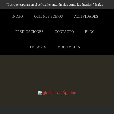
"Los que esperan en el señor...levantarán alas como las águilas.." Isaías
40:31
INICIO
QUIENES SOMOS
ACTIVIDADES
PREDICACIONES
CONTACTO
BLOG
ENLACES
MULTIMEDIA