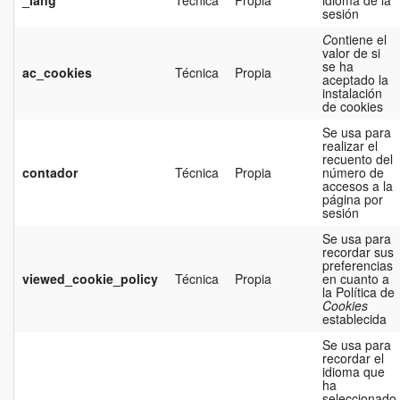
sesión
C
ontiene el
valor de si
se ha
ac_cookies
Técnica
Propia
aceptado la
instalación
de cookies
Se usa para
realizar el
recuento del
contador
Técnica
Propia
número de
accesos a la
página por
sesión
Se usa para
recordar sus
preferencias
viewed_cookie_policy
Técnica
Propia
en cuanto a
la Política de
Cookies
establecida
Se usa para
recordar el
idioma que
ha
seleccionado