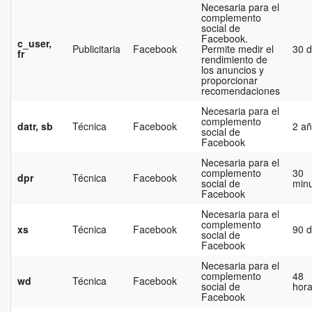
Necesaria para el
complemento
social de
Facebook.
c_user,
Publicitaria
Facebook
Permite medir el
30 d
fr
rendimiento de
los anuncios y
proporcionar
recomendaciones
Necesaria para el
complemento
datr, sb
Técnica
Facebook
2 a
social de
Facebook
Necesaria para el
complemento
30
dpr
Técnica
Facebook
social de
min
Facebook
Necesaria para el
complemento
xs
Técnica
Facebook
90 d
social de
Facebook
Necesaria para el
complemento
48
wd
Técnica
Facebook
social de
hor
Facebook