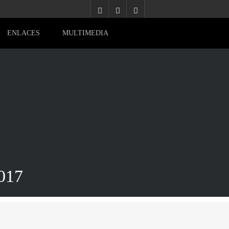
ENLACES
MULTIMEDIA
017