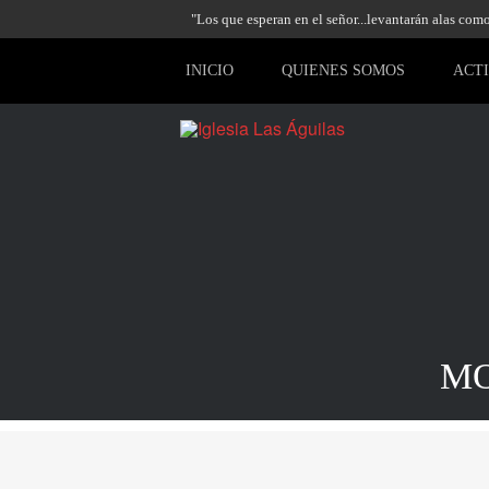
"Los que esperan en el señor...levantarán alas como 
INICIO
QUIENES SOMOS
ACT
MO