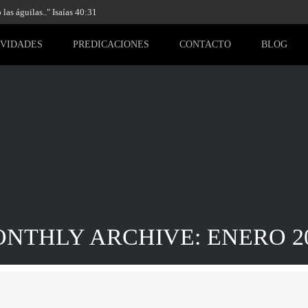
las águilas.." Isaías 40:31
IVIDADES
PREDICACIONES
CONTACTO
BLOG
NTHLY ARCHIVE: ENERO 2