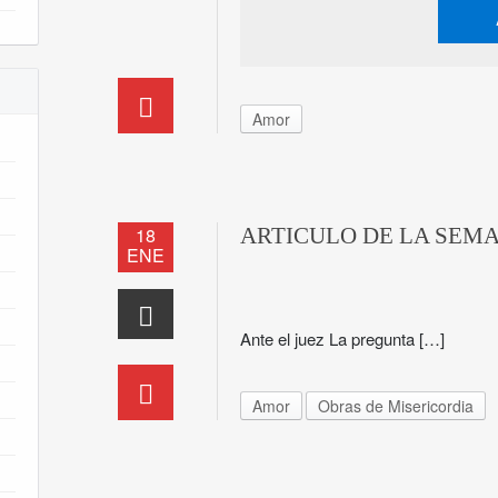
Amor
18
ARTICULO DE LA SEM
ENE
Ante el juez La pregunta […]
Amor
Obras de Misericordia