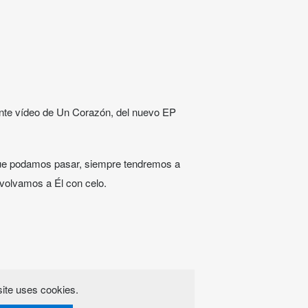
nte vídeo de Un Corazón, del nuevo EP
que podamos pasar, siempre tendremos a
 volvamos a Él con celo.
ite uses cookies.