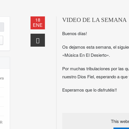
18
VIDEO DE LA SEMANA
ENE
Buenos días!
Os dejamos esta semana, el siguie
«Música En El Desierto».
Por muchas tribulaciones por las 
nuestro Dios Fiel, esperando a que
bra
Esperamos que lo disfrutéis!!
This webs
R