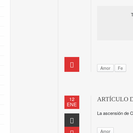
T
Amor
Fe
12
ARTÍCULO 
ENE
La ascensión de C
Amor