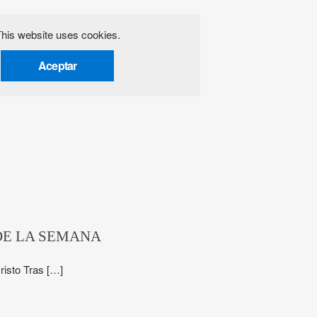
his website uses cookies.
Aceptar
DE LA SEMANA
risto Tras […]