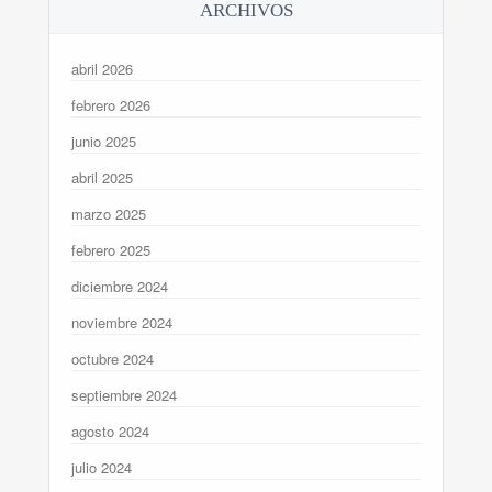
ARCHIVOS
abril 2026
febrero 2026
junio 2025
abril 2025
marzo 2025
febrero 2025
diciembre 2024
noviembre 2024
octubre 2024
septiembre 2024
agosto 2024
julio 2024