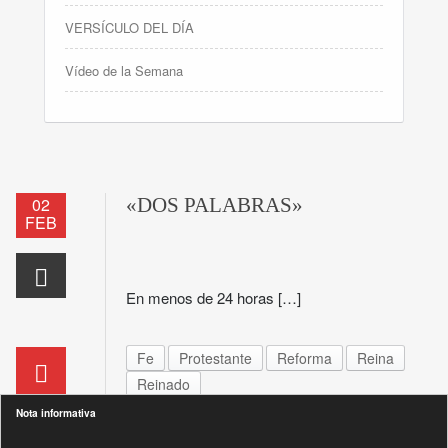
VERSÍCULO DEL DÍA
Vídeo de la Semana
02
«DOS PALABRAS»
FEB
En menos de 24 horas […]
Fe
Protestante
Reforma
Reina
Reinado
Nota informativa