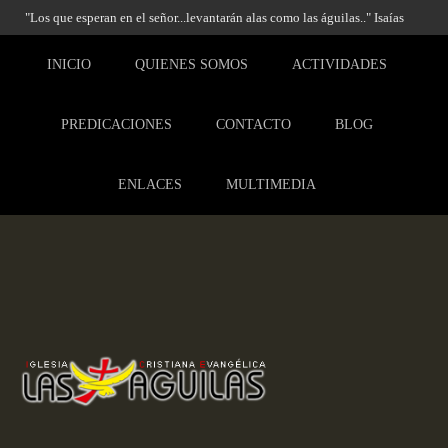
"Los que esperan en el señor...levantarán alas como las águilas.." Isaías
40:31
INICIO
QUIENES SOMOS
ACTIVIDADES
PREDICACIONES
CONTACTO
BLOG
ENLACES
MULTIMEDIA