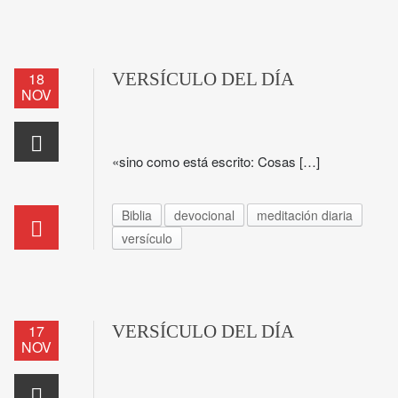
18
VERSÍCULO DEL DÍA
NOV
«sino como está escrito: Cosas […]
Biblia
devocional
meditación diaria
versículo
17
VERSÍCULO DEL DÍA
NOV