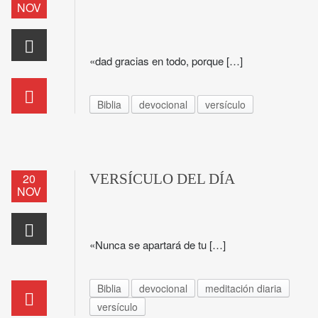
NOV
«dad gracias en todo, porque […]
Biblia
devocional
versículo
20
VERSÍCULO DEL DÍA
NOV
«Nunca se apartará de tu […]
Biblia
devocional
meditación diaria
versículo