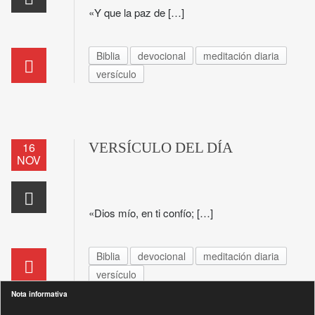
«Y que la paz de […]
Biblia
devocional
meditación diaria
versículo
16
VERSÍCULO DEL DÍA
NOV
«Dios mío, en ti confío; […]
Biblia
devocional
meditación diaria
versículo
Nota informativa