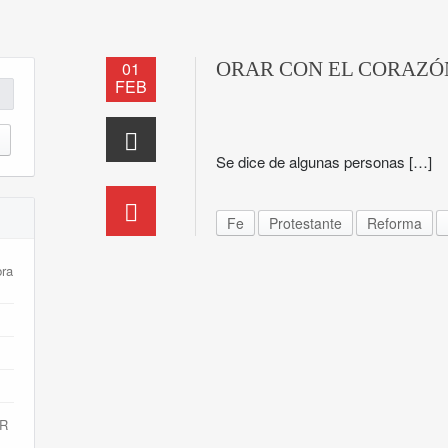
01
ORAR CON EL CORAZÓ
FEB
Se dice de algunas personas […]
Fe
Protestante
Reforma
bra
R