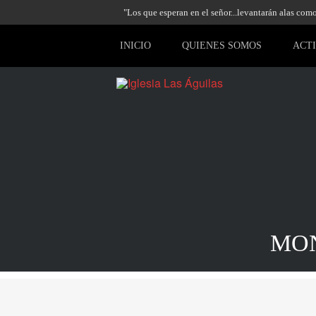
"Los que esperan en el señor...levantarán alas como 
INICIO
QUIENES SOMOS
ACT
MON