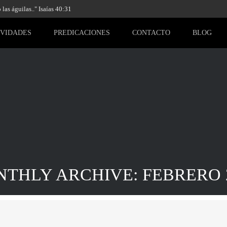
las águilas.." Isaías 40:31
IVIDADES
PREDICACIONES
CONTACTO
BLOG
THLY ARCHIVE: FEBRERO 