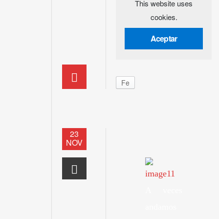
This website uses
cookies.
Aceptar
Fe
23
NOV
A veces
andamos