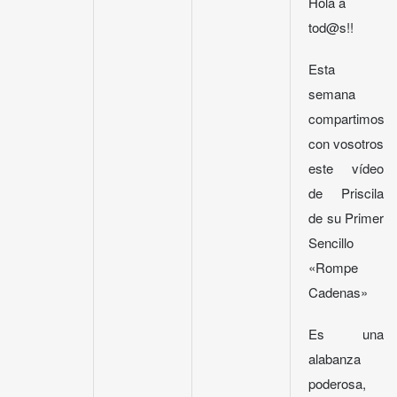
Hola a
tod@s!!
Esta
semana
compartimos
con vosotros
este vídeo
de Priscila
de su Primer
Sencillo
«Rompe
Cadenas»
Es una
alabanza
poderosa,