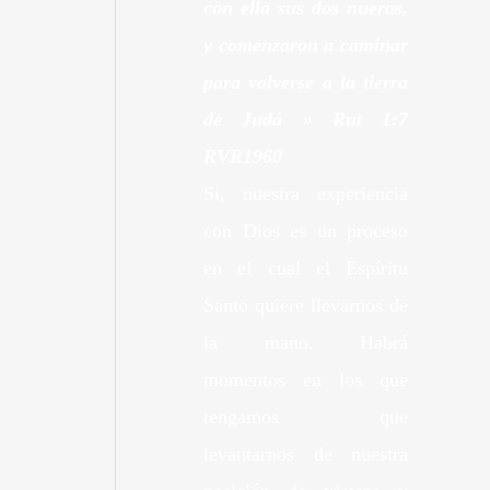
con ella sus dos nueras,
y comenzaron a caminar
para volverse a la tierra
de Judá » Rut
1:7
RVR1960
Sí, nuestra experiencia
con Dios es un proceso
en el cual el Espíritu
Santo quiere llevarnos de
la mano. Habrá
momentos en los que
tengamos que
levantarnos de nuestra