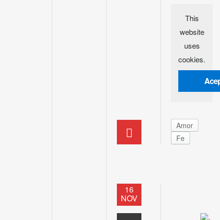
This
website
uses
cookies.
Acep
Amor
Fe
16
NOV