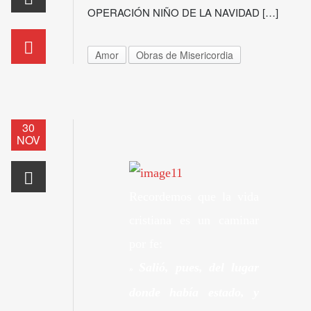
OPERACIÓN NIÑO DE LA NAVIDAD […]
Amor
Obras de Misericordia
30
NOV
Recordemos que la vida
cristiana es un caminar
por fe:
Salió, pues, del lugar
»
donde había estado, y