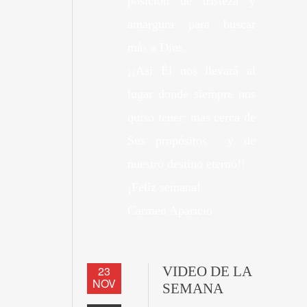
posición de tristeza y
amargura para buscar
más a Dios.
¡¡Asi Él nos llevará al
lugar donde siempre nos
quiso tener: mas cerca de
Sus propósitos y de
nuestro destino eterno!!
¡Feliz semana!
Carmen Aparicio
23
VIDEO DE LA
NOV
SEMANA