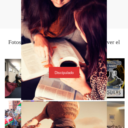
Fotos Recientes (Haz click en la foto para ver el
título)
Discipulado