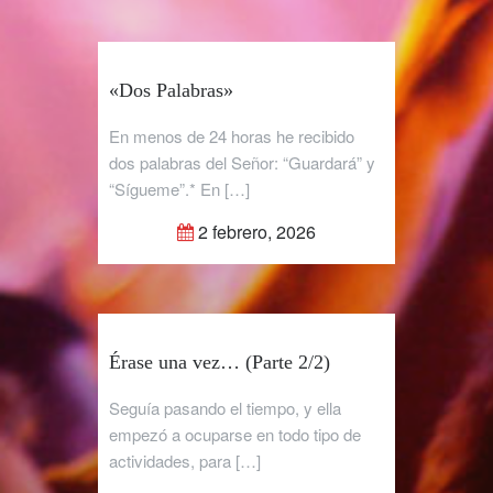
«Dos Palabras»
En menos de 24 horas he recibido
dos palabras del Señor: “Guardará” y
“Sígueme”.* En […]
2 febrero, 2026
Érase una vez… (Parte 2/2)
Seguía pasando el tiempo, y ella
empezó a ocuparse en todo tipo de
actividades, para […]