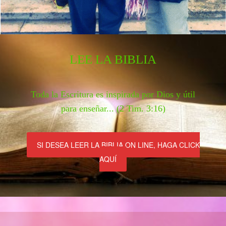
LEE LA BIBLIA
Toda la Escritura es inspirada por Dios y útil
para enseñar... (2 Tim. 3:16)
SI DESEA LEER LA BIBLIA ON LINE, HAGA CLICK
AQUÍ