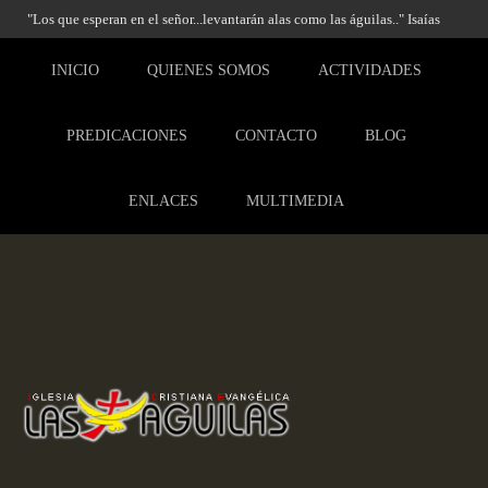
"Los que esperan en el señor...levantarán alas como las águilas.." Isaías
40:31
INICIO
QUIENES SOMOS
ACTIVIDADES
PREDICACIONES
CONTACTO
BLOG
ENLACES
MULTIMEDIA