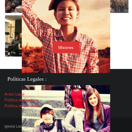
Misiones
Políticas Legales :
Aviso Legal
Política de Cookies
Política de privacidad
Iglesia Las Águilas © (2026)