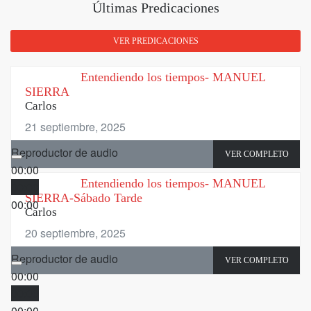
Últimas Predicaciones
VER PREDICACIONES
Entendiendo los tiempos- MANUEL
SIERRA
Carlos
21 septiembre, 2025
Reproductor de audio
VER COMPLETO
00:00
Entendiendo los tiempos- MANUEL
00:00
SIERRA-Sábado Tarde
00:00
Carlos
20 septiembre, 2025
Reproductor de audio
VER COMPLETO
00:00
00:00
00:00