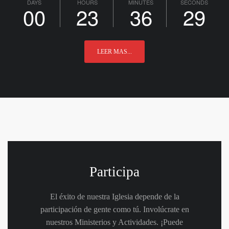
DAYS
HOURS
MINUTES
SECONDS
00
23
36
27
LEER MAS...
Participa
El éxito de nuestra Iglesia depende de la
participación de gente como tú. Involúcrate en
nuestros Ministerios y Actividades. ¡Puede