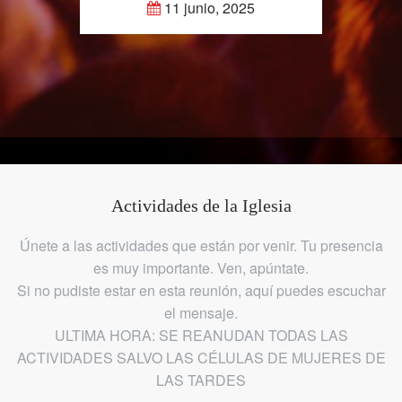
11 junio, 2025
Actividades de la Iglesia
Únete a las actividades que están por venir. Tu presencia
es muy importante. Ven, apúntate.
Si no pudiste estar en esta reunión, aquí puedes escuchar
el mensaje.
ULTIMA HORA: SE REANUDAN TODAS LAS
ACTIVIDADES SALVO LAS CÉLULAS DE MUJERES DE
LAS TARDES