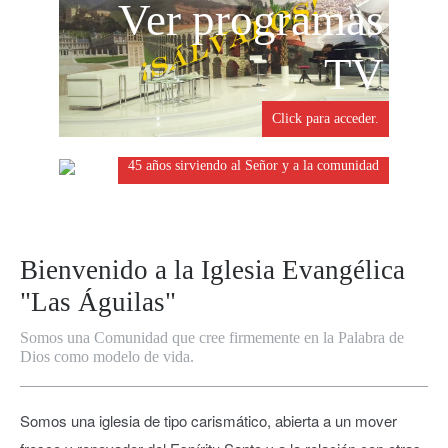
ANIVERSARIO
Ver programas
Año 2025 Video
TV
historia
Click para acceder.
45 años sirviendo al Señor y a la comunidad
Bienvenido a la Iglesia Evangélica
"Las Águilas"
Somos una Comunidad que cree firmemente en la Palabra de
Dios como modelo de vida.
Somos una iglesia de tipo carismático, abierta a un mover