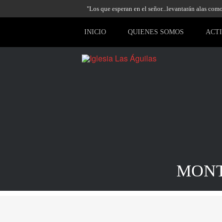
"Los que esperan en el señor...levantarán alas como 
INICIO
QUIENES SOMOS
ACT
MONT