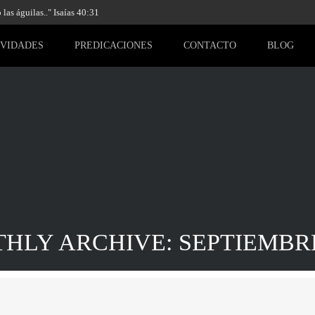
las águilas.." Isaías 40:31
IVIDADES
PREDICACIONES
CONTACTO
BLOG
HLY ARCHIVE: SEPTIEMBRE