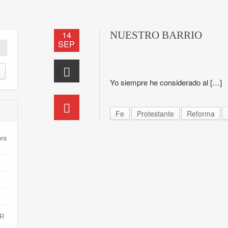
14
NUESTRO BARRIO
SEP
Yo siempre he considerado al […]
Fe
Protestante
Reforma
bra
R