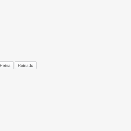
Reina
Reinado