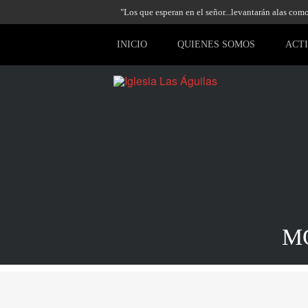
"Los que esperan en el señor...levantarán alas como 
INICIO
QUIENES SOMOS
ACT
M