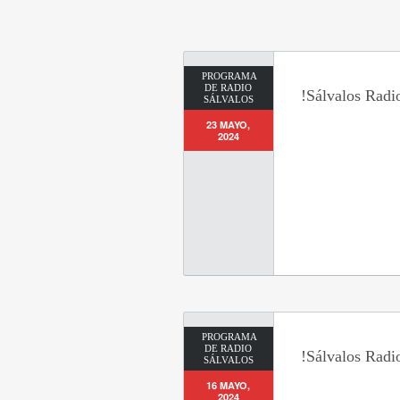
PROGRAMA
DE RADIO
!Sálvalos Radi
SÁLVALOS
23 MAYO,
2024
PROGRAMA
DE RADIO
!Sálvalos Radi
SÁLVALOS
16 MAYO,
2024