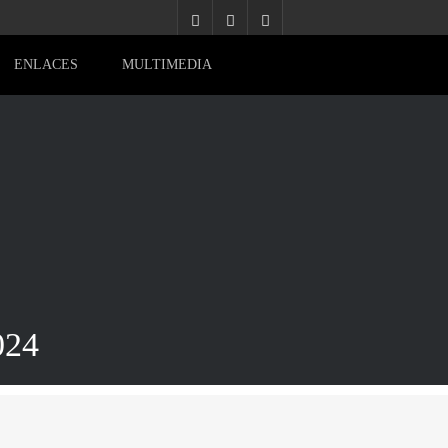
ENLACES
MULTIMEDIA
24