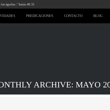
las águilas.." Isaías 40:31
IVIDADES
PREDICACIONES
CONTACTO
BLOG
ONTHLY ARCHIVE: MAYO 20