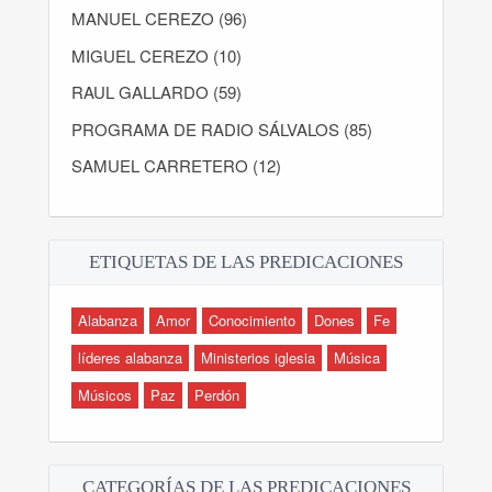
MANUEL CEREZO (96)
MIGUEL CEREZO (10)
RAUL GALLARDO (59)
PROGRAMA DE RADIO SÁLVALOS (85)
SAMUEL CARRETERO (12)
ETIQUETAS DE LAS PREDICACIONES
Alabanza
Amor
Conocimiento
Dones
Fe
líderes alabanza
Ministerios iglesia
Música
Músicos
Paz
Perdón
CATEGORÍAS DE LAS PREDICACIONES