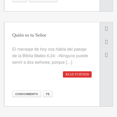
Quién es tu Señor
El mensaje de hoy nos habla del pasaje
de la Biblia Mateo 6:24: «Ninguno puede
servir a dos señores; porque […]
READ FURTHER
CONOCIMIENTO
FE