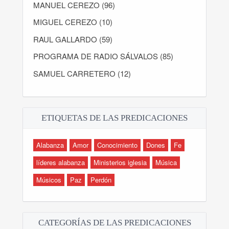
MANUEL CEREZO (96)
MIGUEL CEREZO (10)
RAUL GALLARDO (59)
PROGRAMA DE RADIO SÁLVALOS (85)
SAMUEL CARRETERO (12)
ETIQUETAS DE LAS PREDICACIONES
Alabanza
Amor
Conocimiento
Dones
Fe
líderes alabanza
Ministerios iglesia
Música
Músicos
Paz
Perdón
CATEGORÍAS DE LAS PREDICACIONES