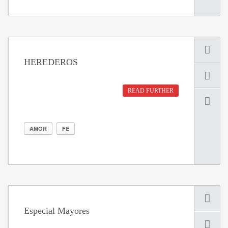
HEREDEROS
READ FURTHER
AMOR
FE
Especial Mayores