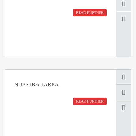
READ FURTHER
NUESTRA TAREA
READ FURTHER