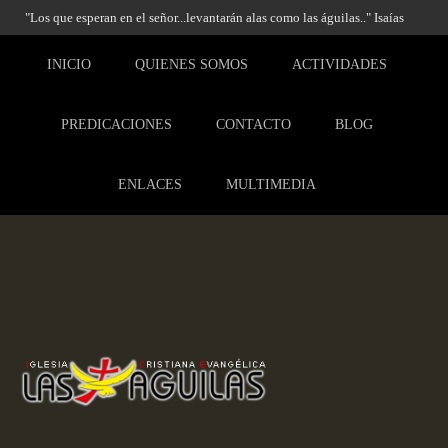
"Los que esperan en el señor...levantarán alas como las águilas.." Isaías
40:31
INICIO
QUIENES SOMOS
ACTIVIDADES
PREDICACIONES
CONTACTO
BLOG
ENLACES
MULTIMEDIA