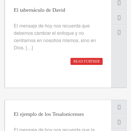
El tabernáculo de David
El mensaje de hoy nos recuerda que
debemos cambiar el enfoque y no
centrarnos en nosotros mismos, sino en
Dios. […]
READ FURTHER
El ejemplo de los Tesalonicenses
El mensaje de hoy nos recuerda que la