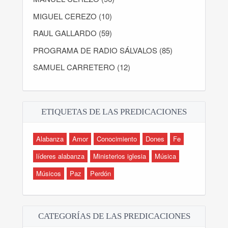
MIGUEL CEREZO (10)
RAUL GALLARDO (59)
PROGRAMA DE RADIO SÁLVALOS (85)
SAMUEL CARRETERO (12)
ETIQUETAS DE LAS PREDICACIONES
Alabanza
Amor
Conocimiento
Dones
Fe
líderes alabanza
Ministerios iglesia
Música
Músicos
Paz
Perdón
CATEGORÍAS DE LAS PREDICACIONES