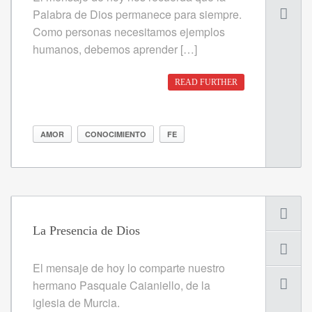
Palabra de Dios permanece para siempre.
Como personas necesitamos ejemplos
humanos, debemos aprender […]
READ FURTHER
AMOR
CONOCIMIENTO
FE
La Presencia de Dios
El mensaje de hoy lo comparte nuestro
hermano Pasquale Caianiello, de la
iglesia de Murcia.