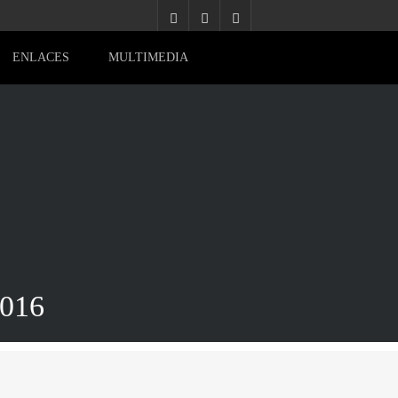
ENLACES
MULTIMEDIA
016