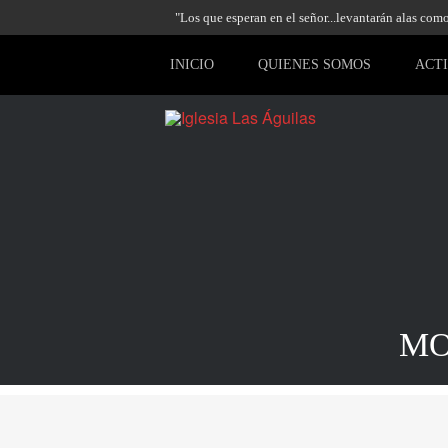
"Los que esperan en el señor...levantarán alas como 
INICIO
QUIENES SOMOS
ACT
MO