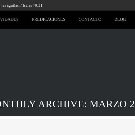
las águilas.." Isaías 40:31
IVIDADES
PREDICACIONES
CONTACTO
BLOG
NTHLY ARCHIVE: MARZO 2